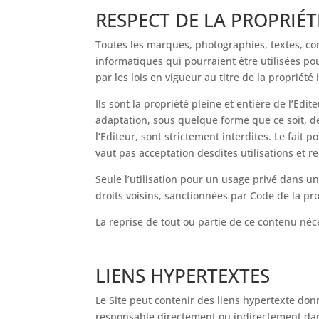
RESPECT DE LA PROPRIÉT
Toutes les marques, photographies, textes, com
informatiques qui pourraient être utilisées pour
par les lois en vigueur au titre de la propriété 
Ils sont la propriété pleine et entière de l’E
adaptation, sous quelque forme que ce soit, de t
l’Editeur, sont strictement interdites. Le fait 
vaut pas acceptation desdites utilisations et r
Seule l’utilisation pour un usage privé dans un 
droits voisins, sanctionnées par Code de la propr
La reprise de tout ou partie de ce contenu néce
LIENS HYPERTEXTES
Le Site peut contenir des liens hypertexte donnan
responsable directement ou indirectement dans l