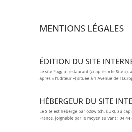
MENTIONS LÉGALES
ÉDITION DU SITE INTERN
Le site Foggia-restaurant (ci-après « le Site »),
après « l’Editeur ») située à 1 Avenue de l’E
HÉBERGEUR DU SITE INT
Le Site est hébergé par o2switch, EURL au capi
France, joignable par le moyen suivant :
04 44 