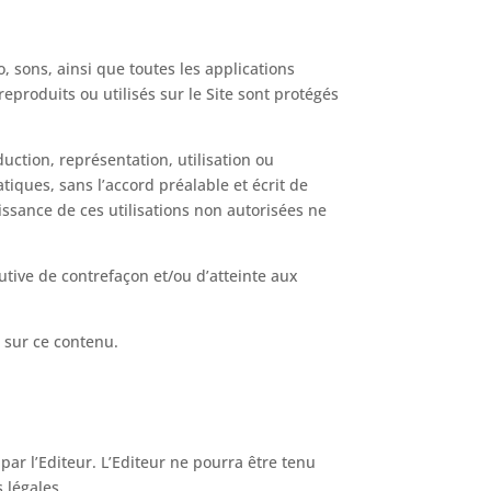
, sons, ainsi que toutes les applications
eproduits ou utilisés sur le Site sont protégés
duction, représentation, utilisation ou
iques, sans l’accord préalable et écrit de
issance de ces utilisations non autorisées ne
tutive de contrefaçon et/ou d’atteinte aux
s sur ce contenu.
 par l’Editeur. L’Editeur ne pourra être tenu
légales.