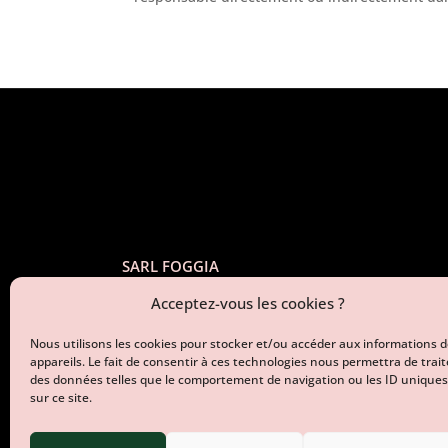
SARL FOGGIA
1 Avenue de l’Europe
Acceptez-vous les cookies ?
07100 Annonay
Nous utilisons les cookies pour stocker et/ou accéder aux informations 
appareils. Le fait de consentir à ces technologies nous permettra de trait
des données telles que le comportement de navigation ou les ID uniques
sur ce site.