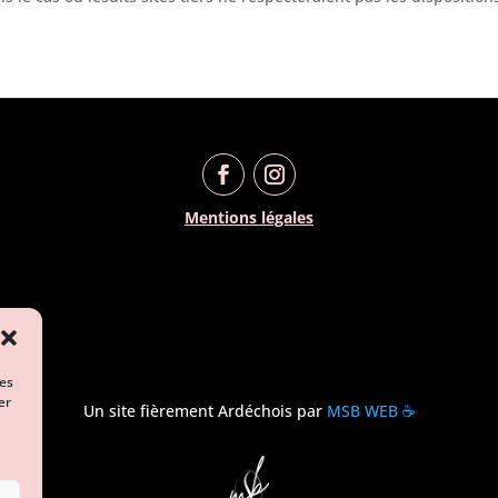
Mentions légales
des
er
Un site fièrement Ardéchois par
MSB WEB
☕