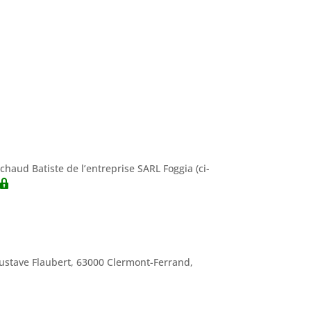
 Lachaud Batiste de l’entreprise SARL Foggia (ci-
 Gustave Flaubert, 63000 Clermont-Ferrand,