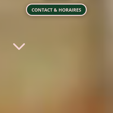
CONTACT & HORAIRES
3