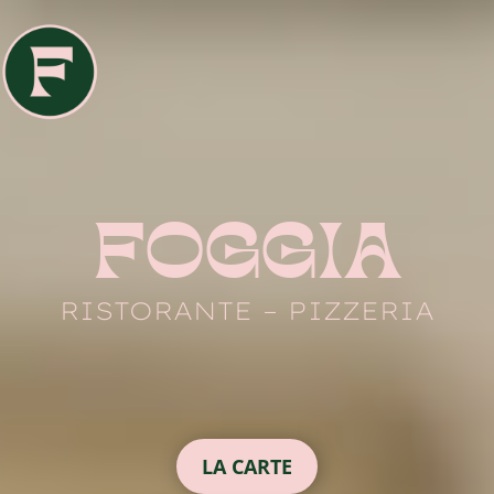
FOGGIA
RISTORANTE – PIZZERIA
LA CARTE