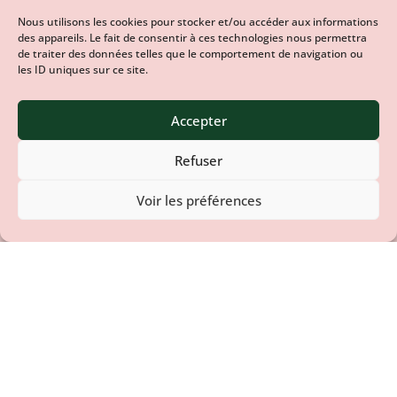
Nous utilisons les cookies pour stocker et/ou accéder aux informations
des appareils. Le fait de consentir à ces technologies nous permettra
de traiter des données telles que le comportement de navigation ou
les ID uniques sur ce site.
Accepter
Refuser
Voir les préférences
Benvenuti
.
Un air d’Italie au
cœur
de
l’Ardèche.